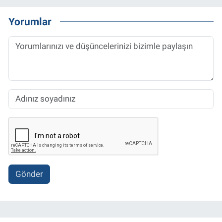
Yorumlar
Gönder