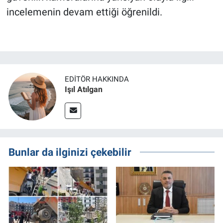
incelemenin devam ettiği öğrenildi.
EDITÖR HAKKINDA
Işıl Atılgan
Bunlar da ilginizi çekebilir