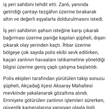
iş yeri sahibini tehdit etti. Zanlı, yanında
getirdiği çantayı tezgâhın üzerine bırakarak
altın ve değerli eşyalarla doldurulmasını istedi.
İş yeri sahibinin şahsın isteğine karşı çıkarak
bağırması üzerine paniğe kapılan şüpheli, dışarı
çıkarak olay yerinden kaçtı. İhbar üzerine
bölgeye çok sayıda polis ekibi sevk edilirken,
kaçan zanlının havaalanı istikametine yöneldiği
bilgisi üzerine geniş çaplı çalışma başlatıldı.
Polis ekipleri tarafından yürütülen takip sonucu
şüpheli, Akçadağ ilçesi Aksaray Mahallesi
mevkiinde yakalanarak gözaltına alındı.
Emniyete götürülen zanlının işlemleri sürerken,
güvenlik kameralarına yansıyan olayla ilgili