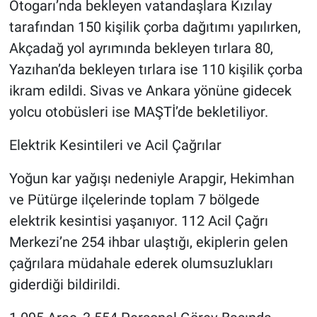
Otogarı’nda bekleyen vatandaşlara Kızılay
tarafından 150 kişilik çorba dağıtımı yapılırken,
Akçadağ yol ayrımında bekleyen tırlara 80,
Yazıhan’da bekleyen tırlara ise 110 kişilik çorba
ikram edildi. Sivas ve Ankara yönüne gidecek
yolcu otobüsleri ise MAŞTİ’de bekletiliyor.
Elektrik Kesintileri ve Acil Çağrılar
Yoğun kar yağışı nedeniyle Arapgir, Hekimhan
ve Pütürge ilçelerinde toplam 7 bölgede
elektrik kesintisi yaşanıyor. 112 Acil Çağrı
Merkezi’ne 254 ihbar ulaştığı, ekiplerin gelen
çağrılara müdahale ederek olumsuzlukları
giderdiği bildirildi.