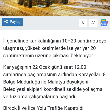
Paylaş
-
+
A
A
İl genelinde kar kalınlığının 10–20 santimetreye
ulaşması, yüksek kesimlerde ise yer yer 20
santimetrenin üzerine çıkması bekleniyor.
Kar yağışının 22 Ocak günü saat 12.00
sıralarında başlamasının ardından Karayolları 8.
Bölge Müdürlüğü ile Malatya Büyükşehir
Belediyesi ekipleri koordineli şekilde yol açma
ve tuzlama çalışmalarına başladı.
Birçok İl ve İlçe Yolu Trafiğe Kapatıldı