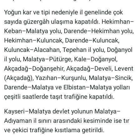
Yoğun kar ve tipi nedeniyle il genelinde çok
sayıda güzergâh ulaşıma kapatıldı. Hekimhan–
Keban–Malatya yolu, Darende–Hekimhan yolu,
Hekimhan–Kuluncak, Darende–Kuluncak,
Kuluncak–Alacahan, Tepehan il yolu, Doğanyol
il yolu, Malatya–Pütürge, Kale–Doğanyol,
Akçadağ–Doğanşehir, Akçadağ–Develi, Levent
(Akçadağ), Yazıhan–Kurşunlu, Malatya–Sincik,
Darende–Malatya ve Elbistan–Malatya yolları
çeşitli saatlerde taşıt trafiğine kapatıldı.
Kayseri–Malatya devlet yolunun Malatya–
Adıyaman il sınırı arasındaki kesiminde ise tır
ve çekici trafiğine kısıtlama getirildi.