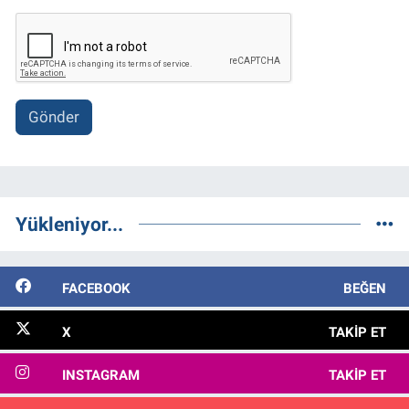
Gönder
Yükleniyor...
FACEBOOK
BEĞEN
X
TAKIP ET
INSTAGRAM
TAKIP ET