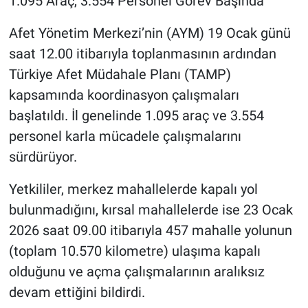
1.095 Araç, 3.554 Personel Görev Başında
Afet Yönetim Merkezi’nin (AYM) 19 Ocak günü
saat 12.00 itibarıyla toplanmasının ardından
Türkiye Afet Müdahale Planı (TAMP)
kapsamında koordinasyon çalışmaları
başlatıldı. İl genelinde 1.095 araç ve 3.554
personel karla mücadele çalışmalarını
sürdürüyor.
Yetkililer, merkez mahallelerde kapalı yol
bulunmadığını, kırsal mahallelerde ise 23 Ocak
2026 saat 09.00 itibarıyla 457 mahalle yolunun
(toplam 10.570 kilometre) ulaşıma kapalı
olduğunu ve açma çalışmalarının aralıksız
devam ettiğini bildirdi.