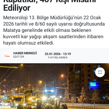
Ediliyor
Meteoroloji 13. Bölge Müdürlüğü’nün 22 Ocak
2026 tarihli ve 8/60 sayılı uyarısı doğrultusunda
Malatya genelinde etkili olması beklenen
kuvvetli kar yağışı akşam saatlerinden itibaren
hayatı olumsuz etkiledi.
HABER MERKEZI
23.01.2026 - 13:19
EDITÖR
YAYINLANMA