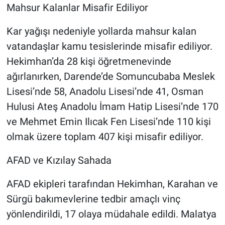
Mahsur Kalanlar Misafir Ediliyor
Kar yağışı nedeniyle yollarda mahsur kalan
vatandaşlar kamu tesislerinde misafir ediliyor.
Hekimhan’da 28 kişi öğretmenevinde
ağırlanırken, Darende’de Somuncubaba Meslek
Lisesi’nde 58, Anadolu Lisesi’nde 41, Osman
Hulusi Ateş Anadolu İmam Hatip Lisesi’nde 170
ve Mehmet Emin Ilıcak Fen Lisesi’nde 110 kişi
olmak üzere toplam 407 kişi misafir ediliyor.
AFAD ve Kızılay Sahada
AFAD ekipleri tarafından Hekimhan, Karahan ve
Sürgü bakımevlerine tedbir amaçlı vinç
yönlendirildi, 17 olaya müdahale edildi. Malatya