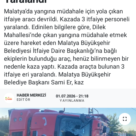
Malatya’da yangına müdahale için yola çıkan
itfaiye aracı devrildi. Kazada 3 itfaiye personeli
yaralandı. Edinilen bilgilere göre, Dilek
Mahallesi’nde çıkan yangına müdahale etmek
üzere hareket eden Malatya Büyükşehir
Belediyesi İtfaiye Daire Başkanlığı’na bağlı
ekiplerin bulunduğu araç, henüz bilinmeyen bir
nedenle kaza yaptı. Kazada araçta bulunan 3
itfaiye eri yaralandı. Malatya Büyükşehir
Belediye Başkanı Sami Er, kaz
HABER MERKEZI
01.07.2026 - 21:18
EDITÖR
YAYINLANMA