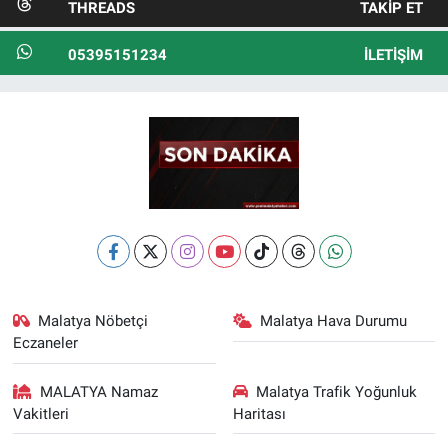
THREADS
TAKIP ET
05395151234
İLETIŞIM
Malatya Nöbetçi
Malatya Hava Durumu
Eczaneler
MALATYA Namaz
Malatya Trafik Yoğunluk
Vakitleri
Haritası