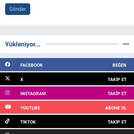
Gönder
Yükleniyor...
FACEBOOK
BEĞEN
X
TAKIP ET
INSTAGRAM
TAKIP ET
YOUTUBE
ABONE OL
TIKTOK
TAKIP ET