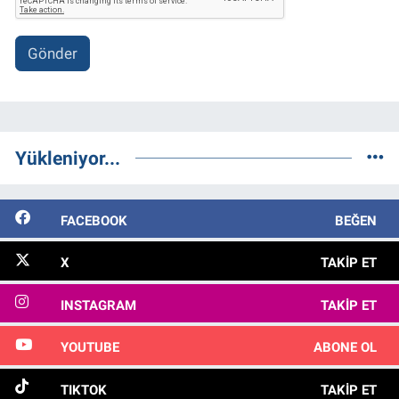
Gönder
Yükleniyor...
FACEBOOK
BEĞEN
X
TAKIP ET
INSTAGRAM
TAKIP ET
YOUTUBE
ABONE OL
TIKTOK
TAKIP ET