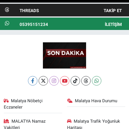
THREADS
TAKIP ET
05395151234
İLETIŞIM
Malatya Nöbetçi
Malatya Hava Durumu
Eczaneler
MALATYA Namaz
Malatya Trafik Yoğunluk
Vakitleri
Haritası