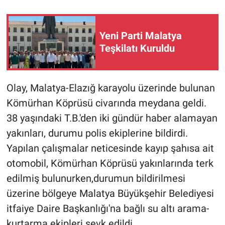
Yeni Parti Malatya
Teşkilatı Kuruldu
Olay, Malatya-Elazığ karayolu üzerinde bulunan
Kömürhan Köprüsü civarında meydana geldi.
38 yaşındaki T.B.'den iki gündür haber alamayan
yakınları, durumu polis ekiplerine bildirdi.
Yapılan çalışmalar neticesinde kayıp şahısa ait
otomobil, Kömürhan Köprüsü yakınlarında terk
edilmiş bulunurken,durumun bildirilmesi
üzerine bölgeye Malatya Büyükşehir Belediyesi
itfaiye Daire Başkanlığı'na bağlı su altı arama-
kurtarma ekipleri sevk edildi.