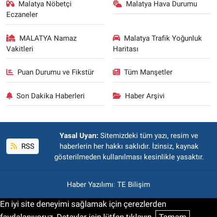
Malatya Nöbetçi
Malatya Hava Durumu
Eczaneler
MALATYA Namaz
Malatya Trafik Yoğunluk
Vakitleri
Haritası
Puan Durumu ve Fikstür
Tüm Manşetler
Son Dakika Haberleri
Haber Arşivi
Yasal Uyarı:
Sitemizdeki tüm yazı, resim ve
RSS
haberlerin her hakkı saklıdır. İzinsiz, kaynak
gösterilmeden kullanılması kesinlikle yasaktır.
Haber Yazılımı
:
TE Bilişim
En iyi site deneyimi sağlamak için çerezlerden