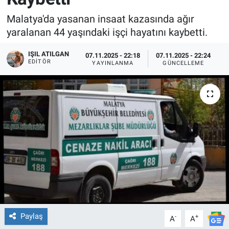
Malatya'da yasanan insaat kazasında ağır
yaralanan 44 yaşındaki işçi hayatını kaybetti.
IŞIL ATILGAN
07.11.2025 - 22:18
07.11.2025 - 22:24
EDITÖR
YAYINLANMA
GÜNCELLEME
Paylaş
-
+
A
A