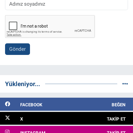
Gönder
Yükleniyor...
FACEBOOK
BEĞEN
X
TAKIP ET