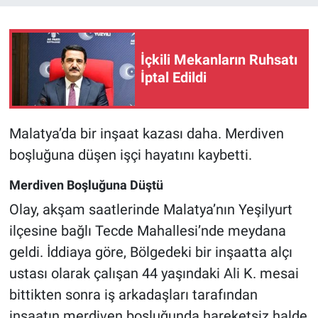
İçkili Mekanların Ruhsatı
İptal Edildi
Malatya’da bir inşaat kazası daha. Merdiven
boşluğuna düşen işçi hayatını kaybetti.
Merdiven Boşluğuna Düştü
Olay, akşam saatlerinde Malatya’nın Yeşilyurt
ilçesine bağlı Tecde Mahallesi’nde meydana
geldi. İddiaya göre, Bölgedeki bir inşaatta alçı
ustası olarak çalışan 44 yaşındaki Ali K. mesai
bittikten sonra iş arkadaşları tarafından
inşaatın merdiven boşluğunda hareketsiz halde