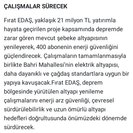
ÇALIŞMALAR SÜRECEK
Fırat EDAŞ, yaklaşık 21 milyon TL yatırımla
hayata geçirilen proje kapsamında depremde
zarar gören mevcut şebeke altyapısının
yenileyerek, 400 abonenin enerji güvenliğini
güçlendirecek. Çalışmaların tamamlanmasıyla
birlikte Bahri Mahallesi’nin elektrik altyapısı,
daha dayanıklı ve çağdaş standartlara uygun bir
yapıya kavuşacak.Fırat EDAŞ, deprem
bölgesinde yürütülen altyapı yenileme
çalışmalarını enerji arz güvenliği, çevresel
sürdürülebilirlik ve uzun ömürlü altyapı
hedefleri doğrultusunda önümüzdeki dönemde
sürdürecek.