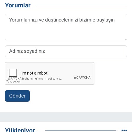
Yorumlar
Gönder
Yükleniyor...