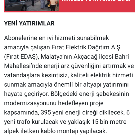
YENİ YATIRIMLAR
Abonelerine en iyi hizmeti sunabilmek
amacıyla çalışan Fırat Elektrik Dağıtım A.Ş.
(Fırat EDAŞ), Malatya’nın Akçadağ ilçesi Bahri
Mahallesi’nde enerji arz güvenliğini artırmak ve
vatandaşlara kesintisiz, kaliteli elektrik hizmeti
sunmak amacıyla önemli bir altyapı yatırımını
hayata geçiriyor. Bölgedeki enerji şebekesinin
modernizasyonunu hedefleyen proje
kapsamında, 395 yeni enerji direği dikilecek, 6
yeni trafo kurulacak ve yaklaşık 15 bin metre
alpek iletken kablo montajı yapılacak.