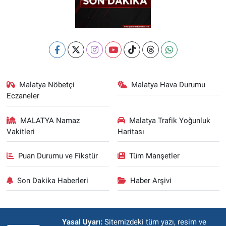
Malatya Nöbetçi
Malatya Hava Durumu
Eczaneler
MALATYA Namaz
Malatya Trafik Yoğunluk
Vakitleri
Haritası
Puan Durumu ve Fikstür
Tüm Manşetler
Son Dakika Haberleri
Haber Arşivi
Yasal Uyarı:
Sitemizdeki tüm yazı, resim ve