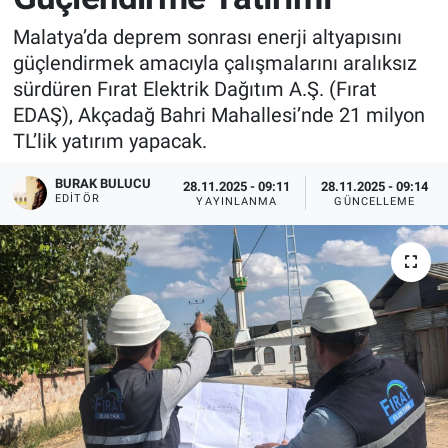
Malatya’da deprem sonrası enerji altyapısını
güçlendirmek amacıyla çalışmalarını aralıksız
sürdüren Fırat Elektrik Dağıtım A.Ş. (Fırat
EDAŞ), Akçadağ Bahri Mahallesi’nde 21 milyon
TL’lik yatırım yapacak.
BURAK BULUCU
28.11.2025 - 09:11
28.11.2025 - 09:14
EDITÖR
YAYINLANMA
GÜNCELLEME