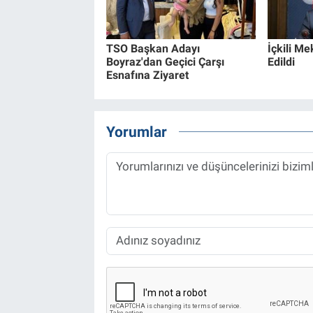
TSO Başkan Adayı
İçkili Me
Boyraz'dan Geçici Çarşı
Edildi
Esnafına Ziyaret
Yorumlar