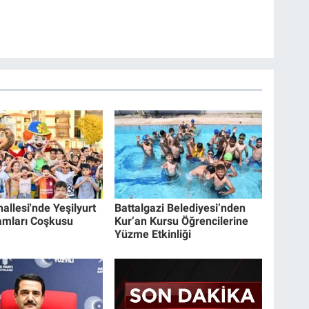
allesi'nde Yeşilyurt
Battalgazi Belediyesi’nden
amları Coşkusu
Kur’an Kursu Öğrencilerine
Yüzme Etkinliği