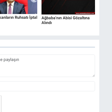
kanların Ruhsatı İptal
Ağbaba'nın Abisi Gözaltına
Alındı