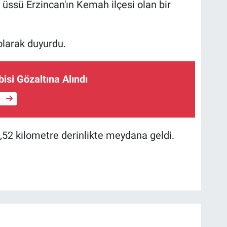
 üssü Erzincan'ın Kemah ilçesi olan bir
larak duyurdu.
isi Gözaltına Alındı
e
52 kilometre derinlikte meydana geldi.