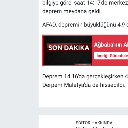
bilgiye göre, saat 14:17'de merkez
deprem meydana geldi.
AFAD, depremin büyüklüğünü 4,9 o
Ağbaba'nın Ab
İçeriği Görüntül
Deprem 14.16'da gerçekleşirken 4,
Derpem Malatya'da da hissedildi.
EDITÖR HAKKINDA