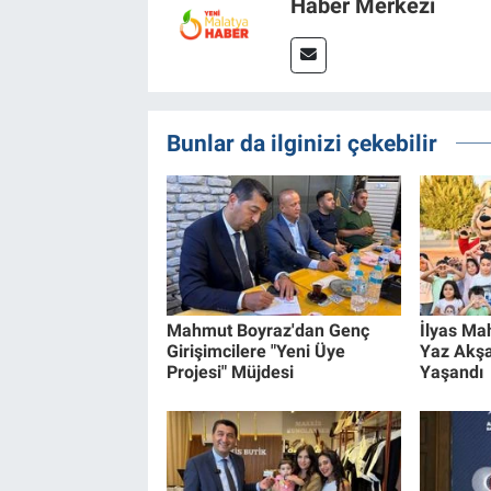
Haber Merkezi
Bunlar da ilginizi çekebilir
Mahmut Boyraz'dan Genç
İlyas Mah
Girişimcilere "Yeni Üye
Yaz Akş
Projesi" Müjdesi
Yaşandı