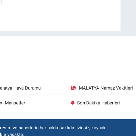
alatya Hava Durumu
MALATYA Namaz Vakitleri
m Manşetler
Son Dakika Haberleri
esim ve haberlerin her hakkı saklıdır. İzinsiz, kaynak
kle yasaktır.