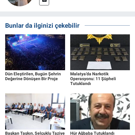
Bunlar da ilginizi çekebilir
Dün Eleştirilen, Bugün Şehrin
Malatya’da Narkotik
Değerine Dönüşen Bir Proje
Operasyonu: 11 Şüpheli
Tutuklandı
Başkan Taşkın, Selçuklu Taziye
Hür Ağbaba Tutuklandı