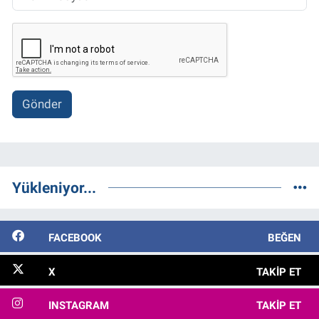
Gönder
Yükleniyor...
FACEBOOK
BEĞEN
X
TAKIP ET
INSTAGRAM
TAKIP ET