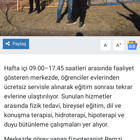
Paylaş
-
+
A
A
Hafta içi 09.00–17.45 saatleri arasında faaliyet
gösteren merkezde, öğrenciler evlerinden
ücretsiz servisle alınarak eğitim sonrası tekrar
evlerine ulaştırılıyor. Sunulan hizmetler
arasında fizik tedavi, bireysel eğitim, dil ve
konuşma terapisi, hidroterapi, hipoterapi ve
duyu bütünleme çalışmaları yer alıyor.
Merkezde görev yapan fizyoterapist Remzi