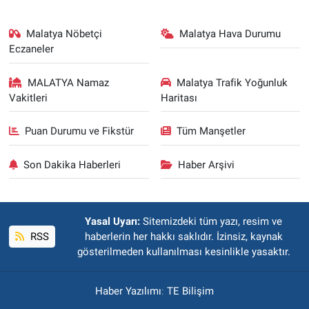
Malatya Nöbetçi
Malatya Hava Durumu
Eczaneler
MALATYA Namaz
Malatya Trafik Yoğunluk
Vakitleri
Haritası
Puan Durumu ve Fikstür
Tüm Manşetler
Son Dakika Haberleri
Haber Arşivi
Yasal Uyarı:
Sitemizdeki tüm yazı, resim ve
RSS
haberlerin her hakkı saklıdır. İzinsiz, kaynak
gösterilmeden kullanılması kesinlikle yasaktır.
Haber Yazılımı
:
TE Bilişim