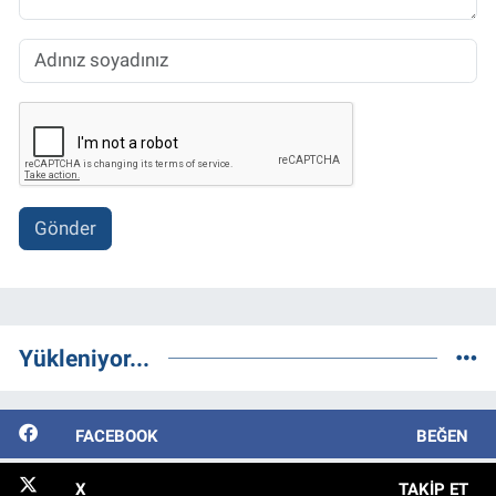
Gönder
Yükleniyor...
FACEBOOK
BEĞEN
X
TAKIP ET