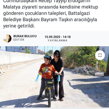
Cumhurbaşkanı Recep Tayyip Erdoğan’ın
Malatya ziyareti sırasında kendisine mektup
gönderen çocukların talepleri, Battalgazi
Belediye Başkanı Bayram Taşkın aracılığıyla
yerine getirildi.
BURAK BULUCU
15.09.2025 - 14:18
EDITÖR
YAYINLANMA