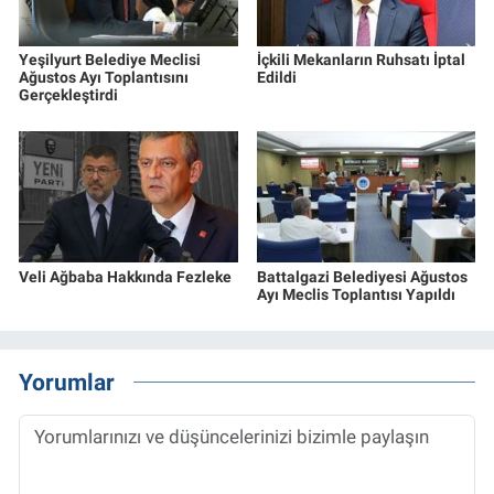
Yeşilyurt Belediye Meclisi
İçkili Mekanların Ruhsatı İptal
Ağustos Ayı Toplantısını
Edildi
Gerçekleştirdi
Veli Ağbaba Hakkında Fezleke
Battalgazi Belediyesi Ağustos
Ayı Meclis Toplantısı Yapıldı
Yorumlar