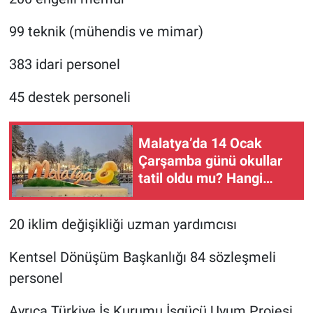
99 teknik (mühendis ve mimar)
383 idari personel
45 destek personeli
Malatya’da 14 Ocak
Çarşamba günü okullar
tatil oldu mu? Hangi
İlçelerde Tatil Var?
20 iklim değişikliği uzman yardımcısı
Kentsel Dönüşüm Başkanlığı 84 sözleşmeli
personel
Ayrıca Türkiye İş Kurumu İşgücü Uyum Projesi