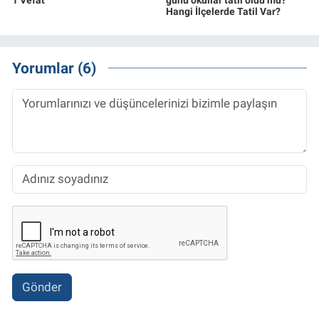
Hangi İlçelerde Tatil Var?
Yorumlar (6)
Gönder