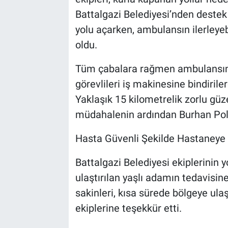
Battalgazi Belediyesi’nden destek 
yolu açarken, ambulansın ilerleyeb
oldu.
Tüm çabalara rağmen ambulansın
görevlileri iş makinesine bindiril
Yaklaşık 15 kilometrelik zorlu güze
müdahalenin ardından Burhan Pola
Hasta Güvenli Şekilde Hastaneye 
Battalgazi Belediyesi ekiplerini
ulaştırılan yaşlı adamın tedavisin
sakinleri, kısa sürede bölgeye ula
ekiplerine teşekkür etti.