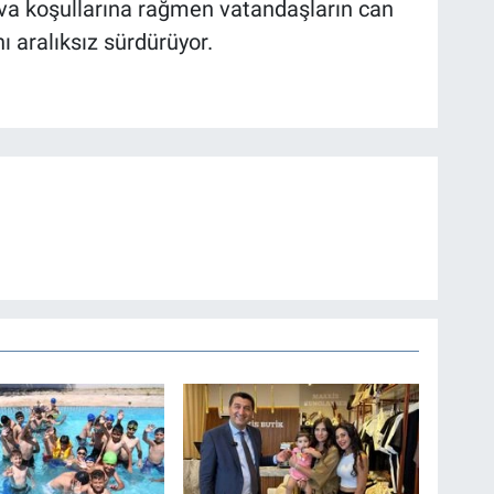
ava koşullarına rağmen vatandaşların can
ı aralıksız sürdürüyor.