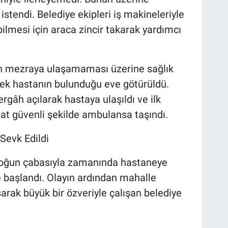
istendi. Belediye ekipleri iş makineleriyle
ilmesi için araca zincir takarak yardımcı
 mezraya ulaşamaması üzerine sağlık
erek hastanın bulunduğu eve götürüldü.
rgâh açılarak hastaya ulaşıldı ve ilk
t güvenli şekilde ambulansa taşındı.
Sevk Edildi
n yoğun çabasıyla zamanında hastaneye
e başlandı. Olayın ardından mahalle
şarak büyük bir özveriyle çalışan belediye