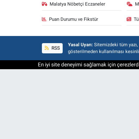
Malatya Nöbetçi Eczaneler
M
Puan Durumu ve Fikstür
Tü
Yasal Uyarı:
Sitemizdeki tüm yazı, r
RSS
gösterilmeden kullanılması kesinli
En iyi site deneyimi sağlamak için çerezlerde