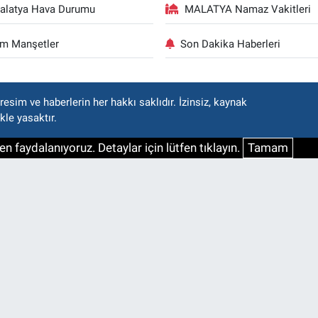
alatya Hava Durumu
MALATYA Namaz Vakitleri
m Manşetler
Son Dakika Haberleri
esim ve haberlerin her hakkı saklıdır. İzinsiz, kaynak
kle yasaktır.
n faydalanıyoruz. Detaylar için lütfen tıklayın.
Tamam