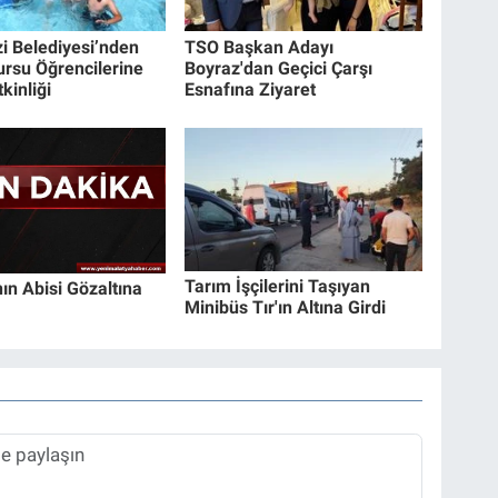
zi Belediyesi’nden
TSO Başkan Adayı
ursu Öğrencilerine
Boyraz'dan Geçici Çarşı
kinliği
Esnafına Ziyaret
Tarım İşçilerini Taşıyan
ın Abisi Gözaltına
Minibüs Tır'ın Altına Girdi