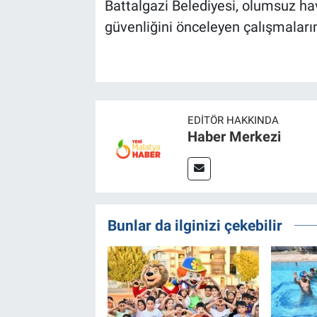
Battalgazi Belediyesi, olumsuz h
güvenliğini önceleyen çalışmaların
EDITÖR HAKKINDA
Haber Merkezi
Bunlar da ilginizi çekebilir