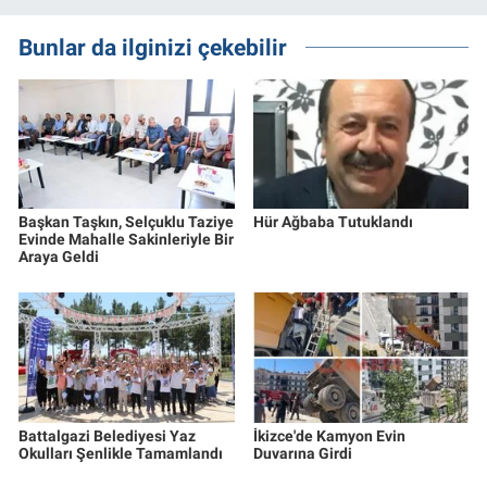
Bunlar da ilginizi çekebilir
Başkan Taşkın, Selçuklu Taziye
Hür Ağbaba Tutuklandı
Evinde Mahalle Sakinleriyle Bir
Araya Geldi
Battalgazi Belediyesi Yaz
İkizce'de Kamyon Evin
Okulları Şenlikle Tamamlandı
Duvarına Girdi