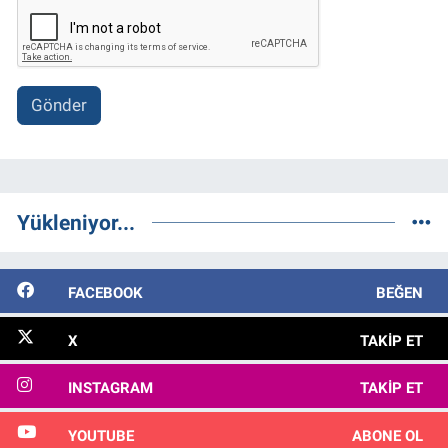
Gönder
Yükleniyor...
FACEBOOK
BEĞEN
X
TAKIP ET
INSTAGRAM
TAKIP ET
YOUTUBE
ABONE OL