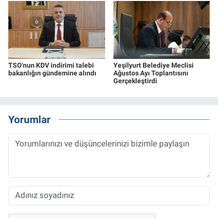
TSO'nun KDV indirimi talebi
Yeşilyurt Belediye Meclisi
bakanlığın gündemine alındı
Ağustos Ayı Toplantısını
Gerçekleştirdi
Yorumlar