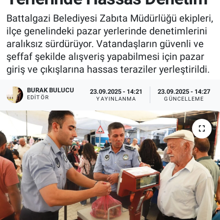
Battalgazi Belediyesi Zabıta Müdürlüğü ekipleri,
ilçe genelindeki pazar yerlerinde denetimlerini
aralıksız sürdürüyor. Vatandaşların güvenli ve
şeffaf şekilde alışveriş yapabilmesi için pazar
giriş ve çıkışlarına hassas teraziler yerleştirildi.
BURAK BULUCU
23.09.2025 - 14:21
23.09.2025 - 14:27
EDITÖR
YAYINLANMA
GÜNCELLEME