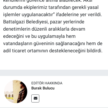
kendilerini güvence altına alabilecek. Aksi
durumda ekiplerimiz tarafından gerekli yasal
işlemler uygulanacaktır” ifadelerine yer verildi.
Battalgazi Belediyesi, pazar yerlerinde
denetimlerin düzenli aralıklarla devam
edeceğini ve bu uygulamayla hem
vatandaşların güveninin sağlanacağını hem de
adil ticaret ortamının destekleneceğini bildirdi.
EDITÖR HAKKINDA
Burak Bulucu