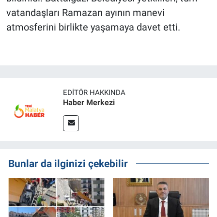
vatandaşları Ramazan ayının manevi
atmosferini birlikte yaşamaya davet etti.
EDITÖR HAKKINDA
Haber Merkezi
Bunlar da ilginizi çekebilir