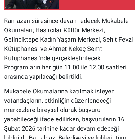
Ramazan süresince devam edecek Mukabele
Okumaları; Hasırcılar Kültür Merkezi,
Gelinciktepe Kadın Yaşam Merkezi, Şehit Fevzi
Kütüphanesi ve Ahmet Kekeç Semt
Kütüphanesi’nde gerçekleştirilecek.
Programların her gün 11.00 ile 12.00 saatleri
arasında yapılacağı belirtildi.
Mukabele Okumalarına katılmak isteyen
vatandaşların, etkinliğin düzenleneceği
merkezlere bireysel olarak başvuru
yapabileceği ifade edilirken, başvuruların 16
Şubat 2026 tarihine kadar devam edeceği
bildirildi. Battalgazi Belediyesi yetkilileri, tüm