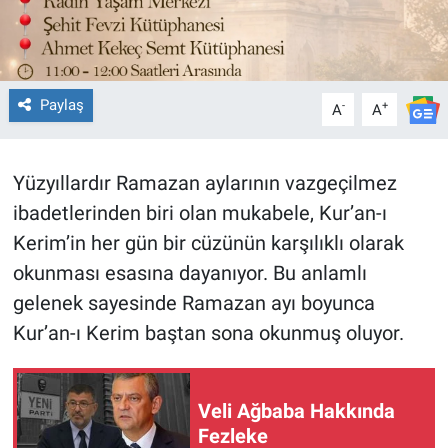
Paylaş
-
+
A
A
Yüzyıllardır Ramazan aylarının vazgeçilmez
ibadetlerinden biri olan mukabele, Kur’an-ı
Kerim’in her gün bir cüzünün karşılıklı olarak
okunması esasına dayanıyor. Bu anlamlı
gelenek sayesinde Ramazan ayı boyunca
Kur’an-ı Kerim baştan sona okunmuş oluyor.
Veli Ağbaba Hakkında
Fezleke