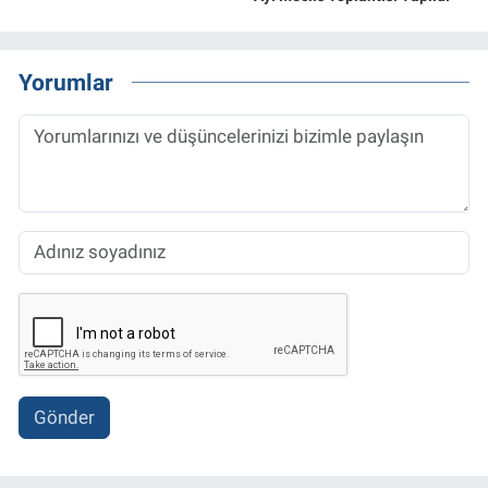
Yorumlar
Gönder