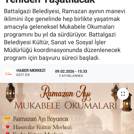
Battalgazi Belediyesi, Ramazan ayının manevi
iklimini ilçe genelinde hep birlikte yaşatmak
amacıyla geleneksel Mukabele Okumaları
programını bu yıl da sürdürüyor. Battalgazi
Belediyesi Kültür, Sanat ve Sosyal İşler
Müdürlüğü koordinasyonunda düzenlenecek
program için başvuru süreci başladı.
HABER MERKEZI
09.02.2026 - 15:33
EDITÖR
YAYINLANMA