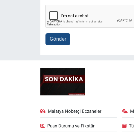
Gönder
Malatya Nöbetçi Eczaneler
M
Puan Durumu ve Fikstür
Tü