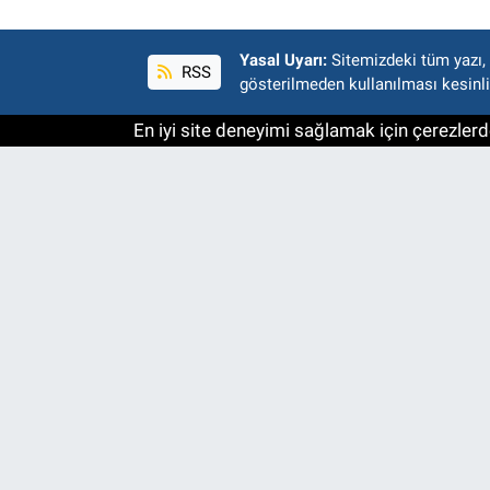
Yasal Uyarı:
Sitemizdeki tüm yazı, r
RSS
gösterilmeden kullanılması kesinli
En iyi site deneyimi sağlamak için çerezlerde