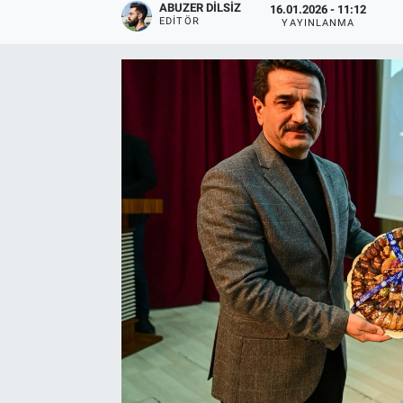
ABUZER DILSIZ
16.01.2026 - 11:12
EDITÖR
YAYINLANMA