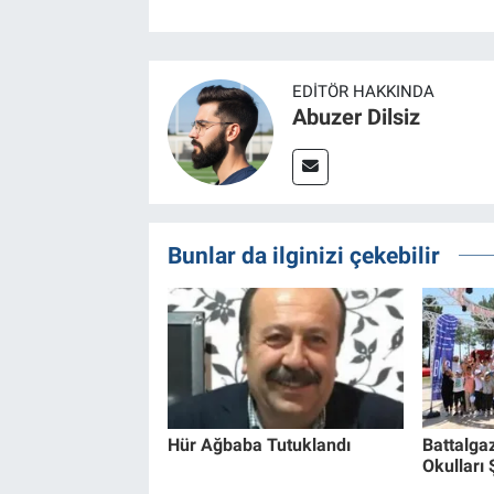
EDITÖR HAKKINDA
Abuzer Dilsiz
Bunlar da ilginizi çekebilir
Hür Ağbaba Tutuklandı
Battalga
Okulları