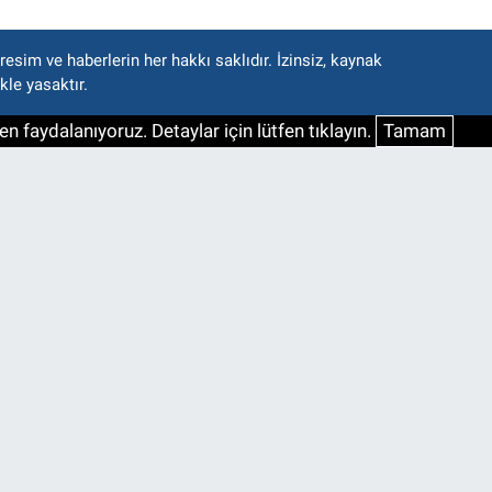
esim ve haberlerin her hakkı saklıdır. İzinsiz, kaynak
kle yasaktır.
n faydalanıyoruz. Detaylar için lütfen tıklayın.
Tamam