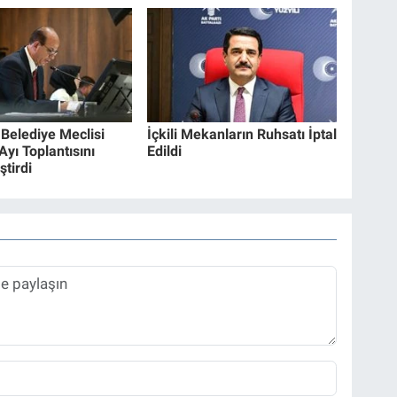
 Belediye Meclisi
İçkili Mekanların Ruhsatı İptal
yı Toplantısını
Edildi
tirdi