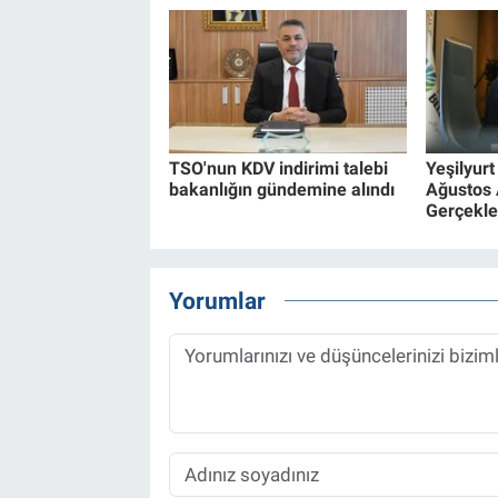
TSO'nun KDV indirimi talebi
Yeşilyurt
bakanlığın gündemine alındı
Ağustos A
Gerçekleş
Yorumlar