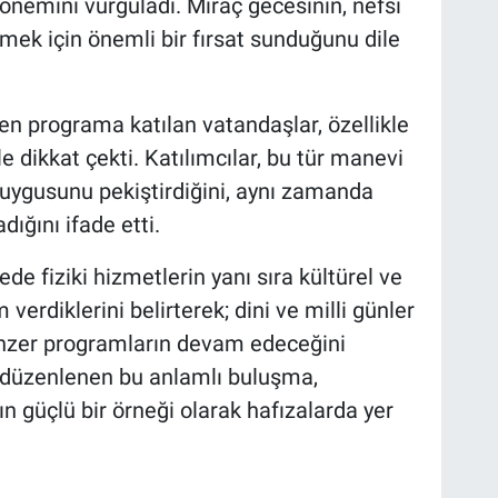
nemini vurguladı. Miraç gecesinin, nefsi
ek için önemli bir fırsat sunduğunu dile
den programa katılan vatandaşlar, özellikle
le dikkat çekti. Katılımcılar, bu tür manevi
duygusunu pekiştirdiğini, aynı zamanda
ığını ifade etti.
çede fiziki hizmetlerin yanı sıra kültürel ve
erdiklerini belirterek; dini ve milli günler
enzer programların devam edeceğini
le düzenlenen bu anlamlı buluşma,
 güçlü bir örneği olarak hafızalarda yer