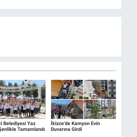
zi Belediyesi Yaz
İkizce'de Kamyon Evin
 Şenlikle Tamamlandı
Duvarına Girdi