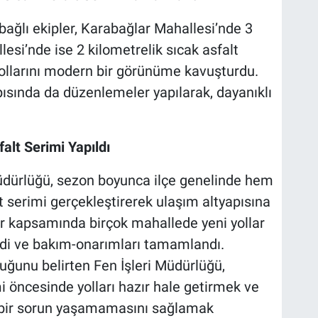
 bağlı ekipler, Karabağlar Mahallesi’nde 3
lesi’nde ise 2 kilometrelik sıcak asfalt
llarını modern bir görünüme kavuşturdu.
ısında da düzenlemeler yapılarak, dayanıklı
lt Serimi Yapıldı
Müdürlüğü, sezon boyunca ilçe genelinde hem
 serimi gerçekleştirerek ulaşım altyapısına
ar kapsamında birçok mahallede yeni yollar
endi ve bakım-onarımları tamamlandı.
duğunu belirten Fen İşleri Müdürlüğü,
 öncesinde yolları hazır hale getirmek ve
 bir sorun yaşamamasını sağlamak