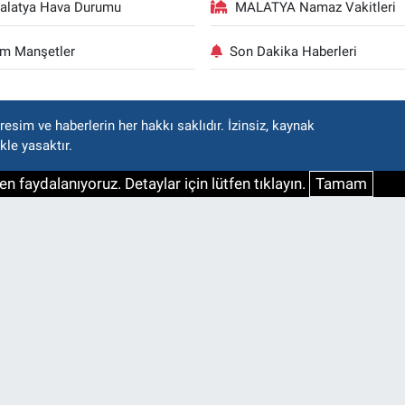
alatya Hava Durumu
MALATYA Namaz Vakitleri
m Manşetler
Son Dakika Haberleri
esim ve haberlerin her hakkı saklıdır. İzinsiz, kaynak
kle yasaktır.
n faydalanıyoruz. Detaylar için lütfen tıklayın.
Tamam