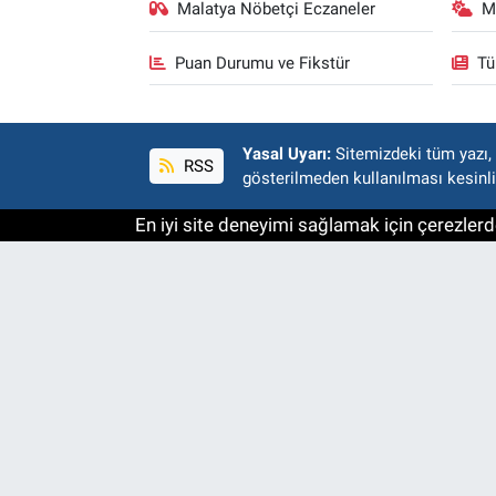
Malatya Nöbetçi Eczaneler
M
Puan Durumu ve Fikstür
Tü
Yasal Uyarı:
Sitemizdeki tüm yazı, r
RSS
gösterilmeden kullanılması kesinli
En iyi site deneyimi sağlamak için çerezlerde