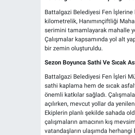
Battalgazi Belediyesi Fen İşlerine
kilometrelik, Hanımınçiftliği Mahal
serimini tamamlayarak mahalle yo
Çalışmalar kapsamında yol alt yap
bir zemin oluşturuldu.
Sezon Boyunca Sathi Ve Sıcak Asfa
Battalgazi Belediyesi Fen İşleri 
sathi kaplama hem de sıcak asfalt
önemli katkılar sağladı. Çalışmal
açılırken, mevcut yollar da yenil
Ekiplerin planlı şekilde sahada ol
çalışmaların amacının kış mevsimi
vatandaşların ulaşımda herhangi