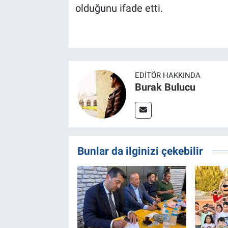
olduğunu ifade etti.
EDITÖR HAKKINDA
Burak Bulucu
Bunlar da ilginizi çekebilir