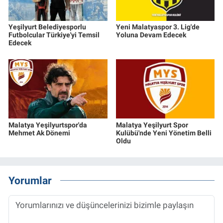
Yeşilyurt Belediyesporlu
Yeni Malatyaspor 3. Lig'de
Futbolcular Türkiye'yi Temsil
Yoluna Devam Edecek
Edecek
Malatya Yeşilyurtspor'da
Malatya Yeşilyurt Spor
Mehmet Ak Dönemi
Kulübü'nde Yeni Yönetim Belli
Oldu
Yorumlar