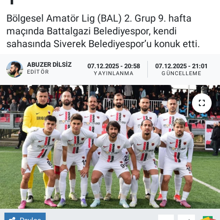
Bölgesel Amatör Lig (BAL) 2. Grup 9. hafta
maçında Battalgazi Belediyespor, kendi
sahasında Siverek Belediyespor’u konuk etti.
ABUZER DILSIZ
07.12.2025 - 20:58
07.12.2025 - 21:01
EDITÖR
YAYINLANMA
GÜNCELLEME