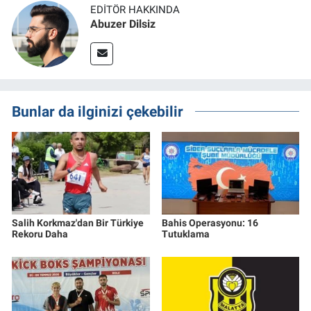
EDITÖR HAKKINDA
Abuzer Dilsiz
Bunlar da ilginizi çekebilir
Salih Korkmaz'dan Bir Türkiye
Bahis Operasyonu: 16
Rekoru Daha
Tutuklama