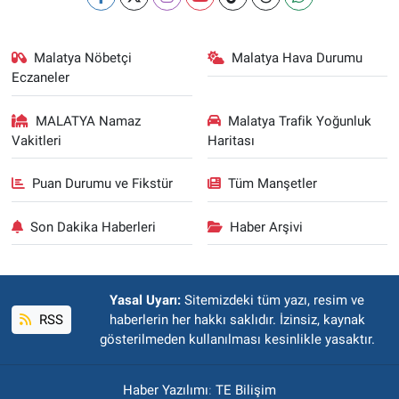
Malatya Nöbetçi
Malatya Hava Durumu
Eczaneler
MALATYA Namaz
Malatya Trafik Yoğunluk
Vakitleri
Haritası
Puan Durumu ve Fikstür
Tüm Manşetler
Son Dakika Haberleri
Haber Arşivi
Yasal Uyarı:
Sitemizdeki tüm yazı, resim ve
RSS
haberlerin her hakkı saklıdır. İzinsiz, kaynak
gösterilmeden kullanılması kesinlikle yasaktır.
Haber Yazılımı
:
TE Bilişim