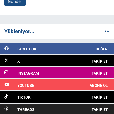
Gönder
Yükleniyor...
FACEBOOK
BEĞEN
X
TAKIP ET
INSTAGRAM
TAKIP ET
YOUTUBE
ABONE OL
TIKTOK
TAKIP ET
THREADS
TAKIP ET