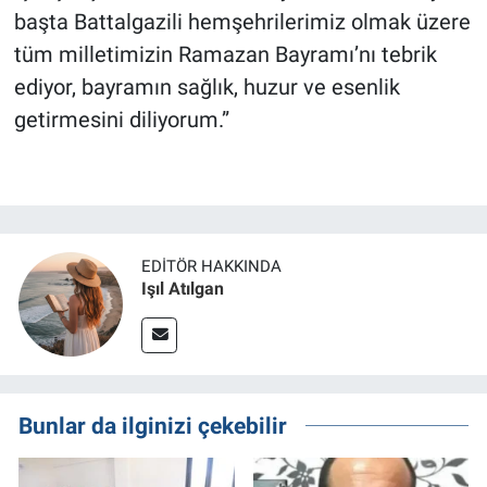
başta Battalgazili hemşehrilerimiz olmak üzere
tüm milletimizin Ramazan Bayramı’nı tebrik
ediyor, bayramın sağlık, huzur ve esenlik
getirmesini diliyorum.”
EDITÖR HAKKINDA
Işıl Atılgan
Bunlar da ilginizi çekebilir