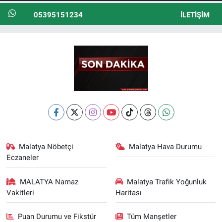
05395151234
İLETIŞIM
Malatya Nöbetçi
Malatya Hava Durumu
Eczaneler
MALATYA Namaz
Malatya Trafik Yoğunluk
Vakitleri
Haritası
Puan Durumu ve Fikstür
Tüm Manşetler