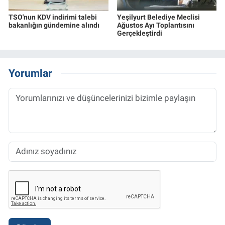
TSO'nun KDV indirimi talebi
Yeşilyurt Belediye Meclisi
bakanlığın gündemine alındı
Ağustos Ayı Toplantısını
Gerçekleştirdi
Yorumlar