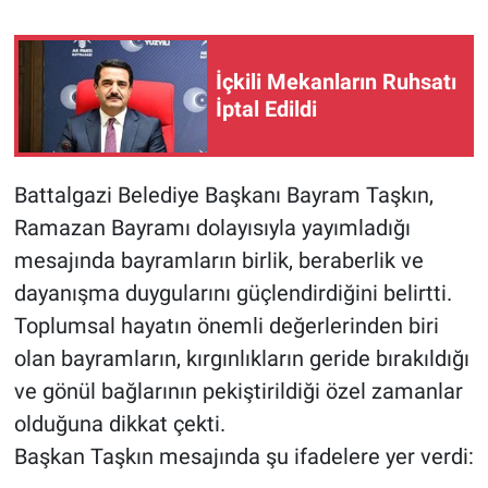
İçkili Mekanların Ruhsatı
İptal Edildi
Battalgazi Belediye Başkanı Bayram Taşkın,
Ramazan Bayramı dolayısıyla yayımladığı
mesajında bayramların birlik, beraberlik ve
dayanışma duygularını güçlendirdiğini belirtti.
Toplumsal hayatın önemli değerlerinden biri
olan bayramların, kırgınlıkların geride bırakıldığı
ve gönül bağlarının pekiştirildiği özel zamanlar
olduğuna dikkat çekti.
Başkan Taşkın mesajında şu ifadelere yer verdi: