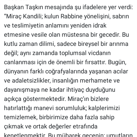
Başkan Taşkın mesajında şu ifadelere yer verdi:
“Miraç Kandili; kulun Rabbine yönelişini, sabrın
ve teslimiyetin anlamını yeniden idrak
etmesine vesile olan müstesna bir gecedir. Bu
kutlu zaman dilimi, sadece bireysel bir arınma
değil; aynı zamanda toplumsal vicdanın
canlanması için de önemli bir fırsattır. Bugün,
dünyanın farklı coğrafyalarında yaşanan acılar
ve adaletsizlikler, insanlığın merhamete ve
dayanışmaya ne kadar ihtiyaç duyduğunu
açıkça göstermektedir. Miraç’ın bizlere
hatırlattığı manevi sorumluluk; kalplerimizi
temizlemek, birbirimize daha fazla sahip
çıkmak ve ortak değerler etrafında
kenetlenmektir. Bu mübarek gecenin; umutların