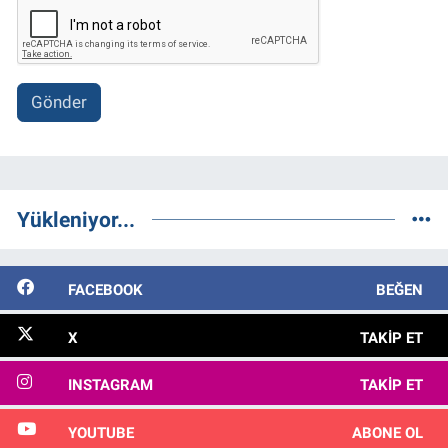
Gönder
Yükleniyor...
FACEBOOK
BEĞEN
X
TAKIP ET
INSTAGRAM
TAKIP ET
YOUTUBE
ABONE OL