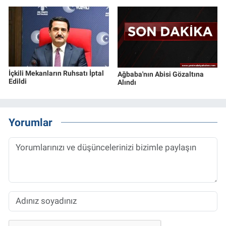
İçkili Mekanların Ruhsatı İptal
Ağbaba'nın Abisi Gözaltına
Edildi
Alındı
Yorumlar