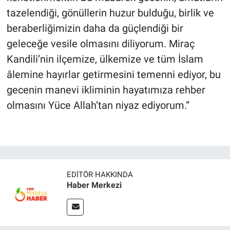
tazelendiği, gönüllerin huzur bulduğu, birlik ve
beraberliğimizin daha da güçlendiği bir
geleceğe vesile olmasını diliyorum. Miraç
Kandili’nin ilçemize, ülkemize ve tüm İslam
âlemine hayırlar getirmesini temenni ediyor, bu
gecenin manevi ikliminin hayatımıza rehber
olmasını Yüce Allah’tan niyaz ediyorum.”
EDITÖR HAKKINDA
Haber Merkezi