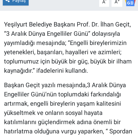
Paylaş
-
+
A
A
Yeşilyurt Belediye Başkanı Prof. Dr. İlhan Geçit,
“3 Aralık Dünya Engelliler Günü” dolayısıyla
yayımladığı mesajında; “Engelli bireylerimizin
yetenekleri, başarıları, hayalleri ve azimleri;
toplumumuz için büyük bir güç, büyük bir ilham
kaynağıdır.” ifadelerini kullandı.
Başkan Geçit yazılı mesajında,3 Aralık Dünya
Engelliler Günü’nün toplumdaki farkındalığı
artırmak, engelli bireylerin yaşam kalitesini
yükseltmek ve onların sosyal hayata
katılımlarını güçlendirmek adına önemli bir
hatırlatma olduğuna vurgu yaparken, “ Spordan