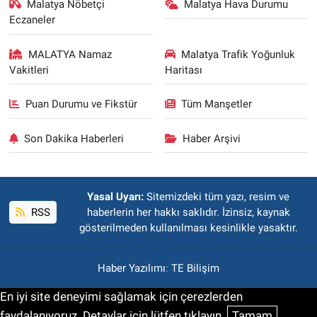
Malatya Nöbetçi
Malatya Hava Durumu
Eczaneler
MALATYA Namaz
Malatya Trafik Yoğunluk
Vakitleri
Haritası
Puan Durumu ve Fikstür
Tüm Manşetler
Son Dakika Haberleri
Haber Arşivi
Yasal Uyarı:
Sitemizdeki tüm yazı, resim ve
RSS
haberlerin her hakkı saklıdır. İzinsiz, kaynak
gösterilmeden kullanılması kesinlikle yasaktır.
Haber Yazılımı
:
TE Bilişim
En iyi site deneyimi sağlamak için çerezlerden
faydalanıyoruz. Detaylar için lütfen tıklayın.
Tamam