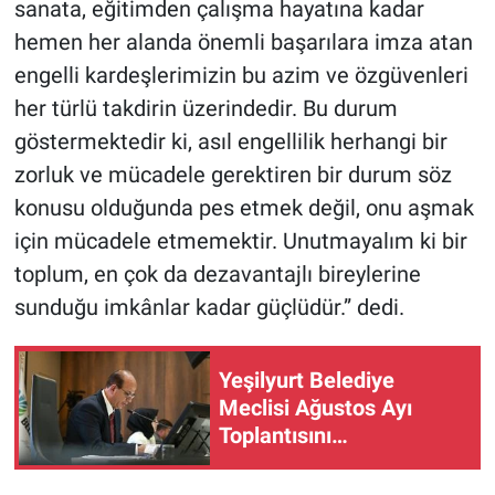
sanata, eğitimden çalışma hayatına kadar
hemen her alanda önemli başarılara imza atan
engelli kardeşlerimizin bu azim ve özgüvenleri
her türlü takdirin üzerindedir. Bu durum
göstermektedir ki, asıl engellilik herhangi bir
zorluk ve mücadele gerektiren bir durum söz
konusu olduğunda pes etmek değil, onu aşmak
için mücadele etmemektir. Unutmayalım ki bir
toplum, en çok da dezavantajlı bireylerine
sunduğu imkânlar kadar güçlüdür.” dedi.
Yeşilyurt Belediye
Meclisi Ağustos Ayı
Toplantısını
Gerçekleştirdi