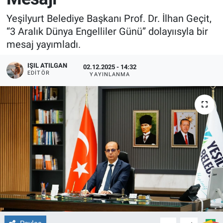
Yeşilyurt Belediye Başkanı Prof. Dr. İlhan Geçit,
“3 Aralık Dünya Engelliler Günü” dolayıısyla bir
mesaj yayımladı.
IŞIL ATILGAN
02.12.2025 - 14:32
EDITÖR
YAYINLANMA