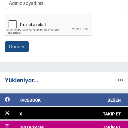
Gönder
Yükleniyor...
FACEBOOK
BEĞEN
X
TAKIP ET
INSTAGRAM
TAKIP ET