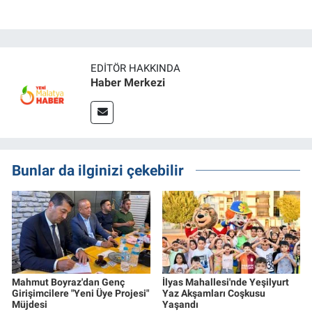
EDITÖR HAKKINDA
Haber Merkezi
Bunlar da ilginizi çekebilir
Mahmut Boyraz'dan Genç
İlyas Mahallesi'nde Yeşilyurt
Girişimcilere "Yeni Üye Projesi"
Yaz Akşamları Coşkusu
Müjdesi
Yaşandı