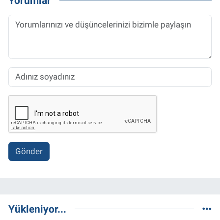
Yorumlar
Gönder
Yükleniyor...