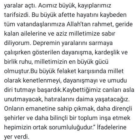
yaralar açtı. Acımız büyük, kayıplarımız
tarifsizdi. Bu büyük afette hayatını kaybeden
tüm vatandaşlarımıza Allah’tan rahmet, geride
kalan ailelerine ve aziz milletimize sabır
diliyorum. Depremin yaralarını sarmaya
çalışırken gösterilen dayanışma, kardeşlik ve
birlik ruhu, milletimizin en büyük gücü
olmuştur.Bu büyük felaket karşısında millet
olarak kenetlenmeyi, dayanışmayı ve umudu
diri tutmayı başardık.Kaybettiğimiz canları asla
unutmayacak, hatıralarını daima yaşatacağız.
Onların emanetine sahip çıkmak, daha dirençli
şehirler ve daha bilinçli bir toplum inşa etmek
hepimizin ortak sorumluluğudur.” İfadelerine
yer verdi.