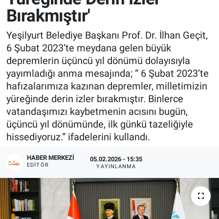
Bırakmıştır'
Yeşilyurt Belediye Başkanı Prof. Dr. İlhan Geçit,
6 Şubat 2023’te meydana gelen büyük
depremlerin üçüncü yıl dönümü dolayısıyla
yayımladığı anma mesajında; “ 6 Şubat 2023’te
hafızalarımıza kazınan depremler, milletimizin
yüreğinde derin izler bırakmıştır. Binlerce
vatandaşımızı kaybetmenin acısını bugün,
üçüncü yıl dönümünde, ilk günkü tazeliğiyle
hissediyoruz.” ifadelerini kullandı.
HABER MERKEZI
05.02.2026 - 15:35
EDITÖR
YAYINLANMA