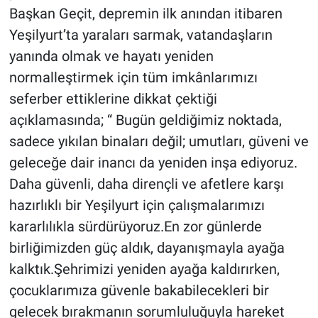
Başkan Geçit, depremin ilk anından itibaren
Yeşilyurt’ta yaraları sarmak, vatandaşların
yanında olmak ve hayatı yeniden
normalleştirmek için tüm imkânlarımızı
seferber ettiklerine dikkat çektiği
açıklamasında; “ Bugün geldiğimiz noktada,
sadece yıkılan binaları değil; umutları, güveni ve
geleceğe dair inancı da yeniden inşa ediyoruz.
Daha güvenli, daha dirençli ve afetlere karşı
hazırlıklı bir Yeşilyurt için çalışmalarımızı
kararlılıkla sürdürüyoruz.En zor günlerde
birliğimizden güç aldık, dayanışmayla ayağa
kalktık.Şehrimizi yeniden ayağa kaldırırken,
çocuklarımıza güvenle bakabilecekleri bir
gelecek bırakmanın sorumluluğuyla hareket