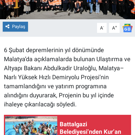
Paylaş
-
+
A
A
6 Şubat depremlerinin yıl dönümünde
Malatya’da açıklamalarda bulunan Ulaştırma ve
Altyapı Bakanı Abdulkadir Uraloğlu, Malatya–
Narlı Yüksek Hızlı Demiryolu Projesi’nin
tamamlandığını ve yatırım programına
alındığını duyurarak, Projenin bu yıl içinde
ihaleye çıkarılacağı söyledi.
Battalgazi
Belediyesi’nden Kur’an