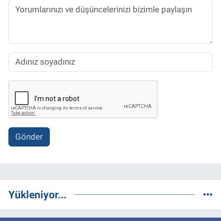
Gönder
Yükleniyor...