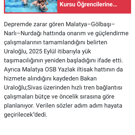
Kursu Öğrencilerine
Yüzme Etkinliği
Depremde zarar gören Malatya–Gölbaşı–
Narlı–Nurdağı hattında onarım ve güçlendirme
çalışmalarının tamamlandığını belirten
Uraloğlu, 2025 Eylül itibarıyla yük
taşımacılığının yeniden başladığını ifade etti.
Ayrıca Malatya OSB Yazlak iltisak hattının da
hizmete alındığını kaydeden Bakan
Uraloğlu;Sivas üzerinden hızlı tren bağlantısı
çalışmaları bütçe ve öncelik sırasına göre
planlanıyor. Verilen sözler adım adım hayata
geçirilecek"dedi.