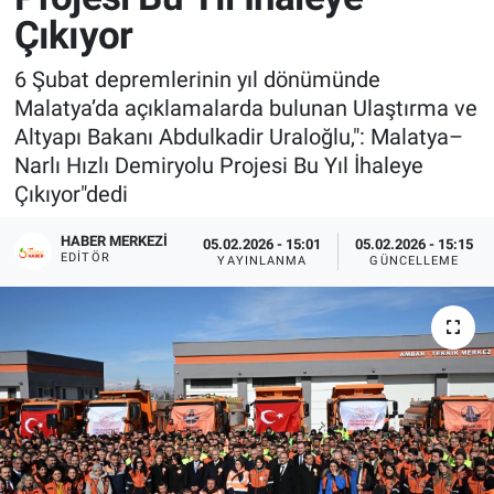
Çıkıyor
6 Şubat depremlerinin yıl dönümünde
Malatya’da açıklamalarda bulunan Ulaştırma ve
Altyapı Bakanı Abdulkadir Uraloğlu,": Malatya–
Narlı Hızlı Demiryolu Projesi Bu Yıl İhaleye
Çıkıyor"dedi
HABER MERKEZI
05.02.2026 - 15:01
05.02.2026 - 15:15
EDITÖR
YAYINLANMA
GÜNCELLEME