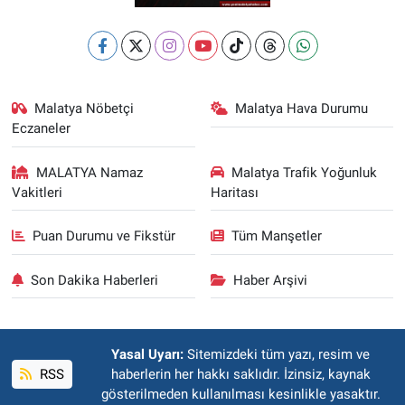
Malatya Nöbetçi
Malatya Hava Durumu
Eczaneler
MALATYA Namaz
Malatya Trafik Yoğunluk
Vakitleri
Haritası
Puan Durumu ve Fikstür
Tüm Manşetler
Son Dakika Haberleri
Haber Arşivi
Yasal Uyarı:
Sitemizdeki tüm yazı, resim ve
RSS
haberlerin her hakkı saklıdır. İzinsiz, kaynak
gösterilmeden kullanılması kesinlikle yasaktır.