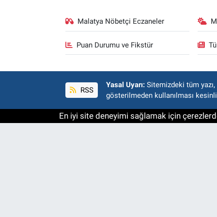
Malatya Nöbetçi Eczaneler
M
Puan Durumu ve Fikstür
Tü
Yasal Uyarı:
Sitemizdeki tüm yazı, r
RSS
gösterilmeden kullanılması kesinli
En iyi site deneyimi sağlamak için çerezlerde