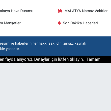
alatya Hava Durumu
MALATYA Namaz Vakitleri
m Manşetler
Son Dakika Haberleri
esim ve haberlerin her hakkı saklıdır. İzinsiz, kaynak
kle yasaktır.
n faydalanıyoruz. Detaylar için lütfen tıklayın.
Tamam