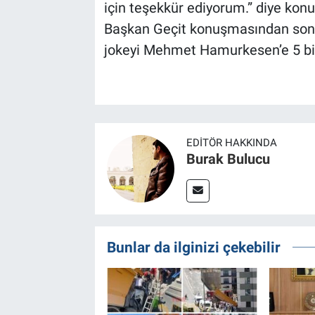
için teşekkür ediyorum.” diye konu
Başkan Geçit konuşmasından sonra
jokeyi Mehmet Hamurkesen’e 5 bin
EDITÖR HAKKINDA
Burak Bulucu
Bunlar da ilginizi çekebilir