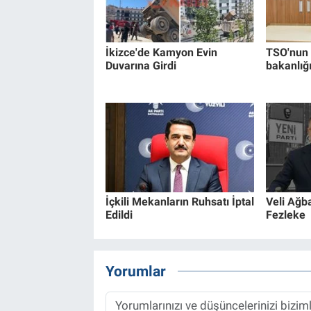
İkizce'de Kamyon Evin
TSO'nun 
Duvarına Girdi
bakanlığ
İçkili Mekanların Ruhsatı İptal
Veli Ağb
Edildi
Fezleke
Yorumlar