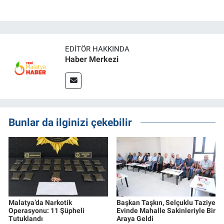
EDITÖR HAKKINDA
Haber Merkezi
Bunlar da ilginizi çekebilir
Malatya’da Narkotik
Başkan Taşkın, Selçuklu Taziye
Operasyonu: 11 Şüpheli
Evinde Mahalle Sakinleriyle Bir
Tutuklandı
Araya Geldi