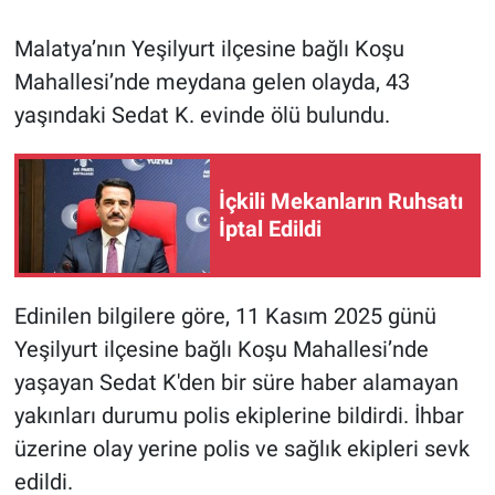
Malatya’nın Yeşilyurt ilçesine bağlı Koşu
Mahallesi’nde meydana gelen olayda, 43
yaşındaki Sedat K. evinde ölü bulundu.
İçkili Mekanların Ruhsatı
İptal Edildi
Edinilen bilgilere göre, 11 Kasım 2025 günü
Yeşilyurt ilçesine bağlı Koşu Mahallesi’nde
yaşayan Sedat K'den bir süre haber alamayan
yakınları durumu polis ekiplerine bildirdi. İhbar
üzerine olay yerine polis ve sağlık ekipleri sevk
edildi.