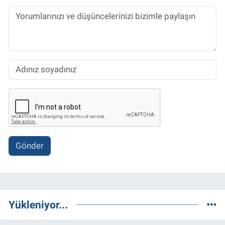
Gönder
Yükleniyor...