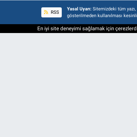
Yasal Uyarı:
Sitemizdeki tüm yazı, r
RSS
gösterilmeden kullanılması kesinli
En iyi site deneyimi sağlamak için çerezlerde