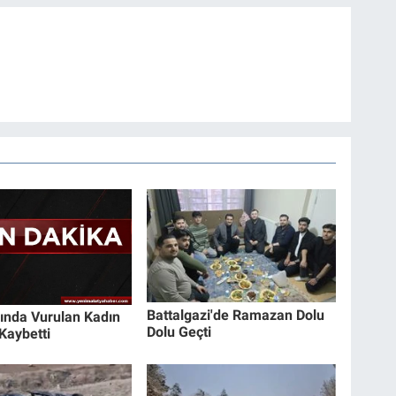
Battalgazi'de Ramazan Dolu
sında Vurulan Kadın
Dolu Geçti
Kaybetti