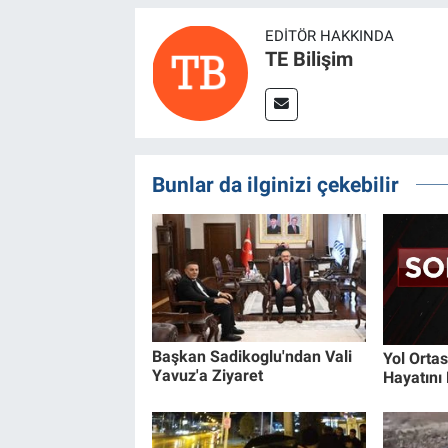
EDITÖR HAKKINDA
TE Bilişim
Bunlar da ilginizi çekebilir
Başkan Sadikoglu'ndan Vali
Yol Orta
Yavuz'a Ziyaret
Hayatını 