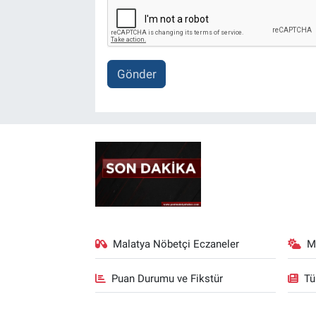
Gönder
Malatya Nöbetçi Eczaneler
M
Puan Durumu ve Fikstür
Tü