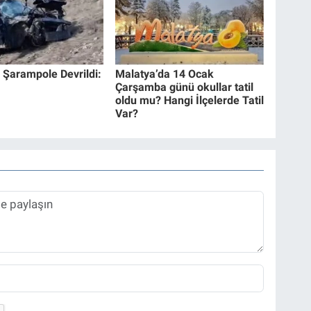
 Şarampole Devrildi:
Malatya’da 14 Ocak
Çarşamba günü okullar tatil
oldu mu? Hangi İlçelerde Tatil
Var?