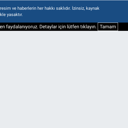
esim ve haberlerin her hakkı saklıdır. İzinsiz, kaynak
kle yasaktır.
n faydalanıyoruz. Detaylar için lütfen tıklayın.
Tamam